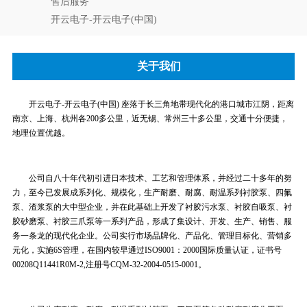
售后服务
开云电子-开云电子(中国)
关于我们
开云电子-开云电子(中国) 座落于长三角地带现代化的港口城市江阴，距离
南京、上海、杭州各200多公里，近无锡、常州三十多公里，交通十分便捷，
地理位置优越。
公司自八十年代初引进日本技术、工艺和管理体系，并经过二十多年的努
力，至今已发展成系列化、规模化，生产耐磨、耐腐、耐温系列衬胶泵、四氟
泵、渣浆泵的大中型企业，并在此基础上开发了衬胶污水泵、衬胶自吸泵、衬
胶砂磨泵、衬胶三爪泵等一系列产品，形成了集设计、开发、生产、销售、服
务一条龙的现代化企业。公司实行市场品牌化、产品化、管理目标化、营销多
元化，实施6S管理，在国内较早通过ISO9001：2000国际质量认证，证书号
00208Q11441R0M-2,注册号CQM-32-2004-0515-0001。