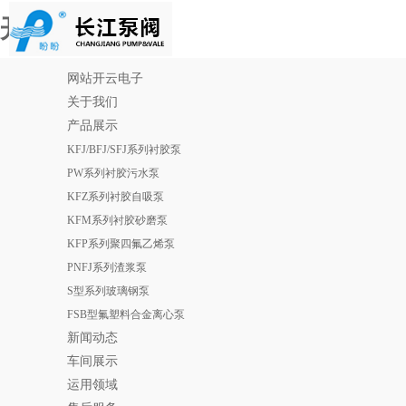
开云电子
网站开云电子
关于我们
产品展示
KFJ/BFJ/SFJ系列衬胶泵
PW系列衬胶污水泵
KFZ系列衬胶自吸泵
KFM系列衬胶砂磨泵
KFP系列聚四氟乙烯泵
PNFJ系列渣浆泵
S型系列玻璃钢泵
FSB型氟塑料合金离心泵
新闻动态
车间展示
运用领域