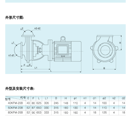
外形尺寸图:
外型及安装尺寸表: