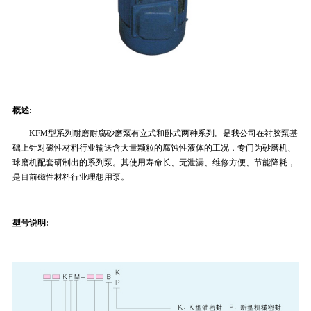
概述:
KFM型系列耐磨耐腐砂磨泵有立式和卧式两种系列。是我公司在衬胶泵基
础上针对磁性材料行业输送含大量颗粒的腐蚀性液体的工况．专门为砂磨机、
球磨机配套研制出的系列泵。其使用寿命长、无泄漏、维修方便、节能降耗，
是目前磁性材料行业理想用泵。
型号说明: