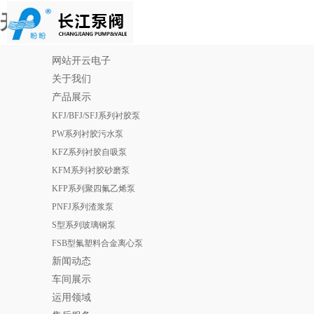
开云电子
网站开云电子
关于我们
产品展示
KFJ/BFJ/SFJ系列衬胶泵
PW系列衬胶污水泵
KFZ系列衬胶自吸泵
KFM系列衬胶砂磨泵
KFP系列聚四氟乙烯泵
PNFJ系列渣浆泵
S型系列玻璃钢泵
FSB型氟塑料合金离心泵
新闻动态
车间展示
运用领域