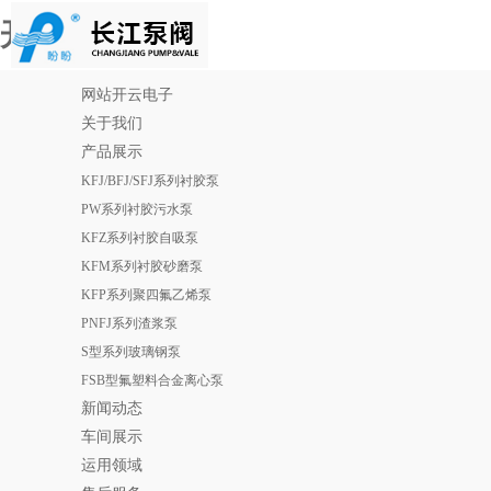
开云电子
网站开云电子
关于我们
产品展示
KFJ/BFJ/SFJ系列衬胶泵
PW系列衬胶污水泵
KFZ系列衬胶自吸泵
KFM系列衬胶砂磨泵
KFP系列聚四氟乙烯泵
PNFJ系列渣浆泵
S型系列玻璃钢泵
FSB型氟塑料合金离心泵
新闻动态
车间展示
运用领域